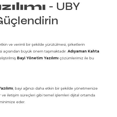
zılımı
- UBY
 Güçlendirin
in ve verimli bir şekilde yürütülmesi, şirketlerin
esi açısından büyük önem taşımaktadır.
Adıyaman Kahta
liştirilmiş
Bayi Yönetim Yazılımı
çözümlerimiz ile bu
azılımı
, bayi ağınızı daha etkin bir şekilde yönetmenize
r ve iletişim süreçleri gibi temel işlemleri dijital ortamda
 minimize eder.