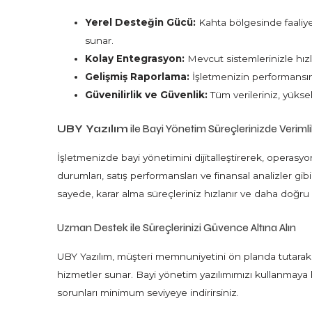
Yerel Desteğin Gücü:
Kahta bölgesinde faaliye
sunar.
Kolay Entegrasyon:
Mevcut sistemlerinizle hız
Gelişmiş Raporlama:
İşletmenizin performansını
Güvenilirlik ve Güvenlik:
Tüm verileriniz, yükse
UBY Yazılım
ile Bayi Yönetim Süreçlerinizde Verimlili
İşletmenizde bayi yönetimini dijitalleştirerek, operasyone
durumları, satış performansları ve finansal analizler gibi
sayede, karar alma süreçleriniz hızlanır ve daha doğru str
Uzman Destek ile Süreçlerinizi Güvence Altına Alın
UBY Yazılım, müşteri memnuniyetini ön planda tutarak
hizmetler sunar. Bayi yönetim yazılımımızı kullanmaya 
sorunları minimum seviyeye indirirsiniz.