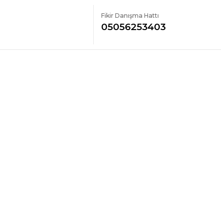
Fikir Danışma Hattı
05056253403