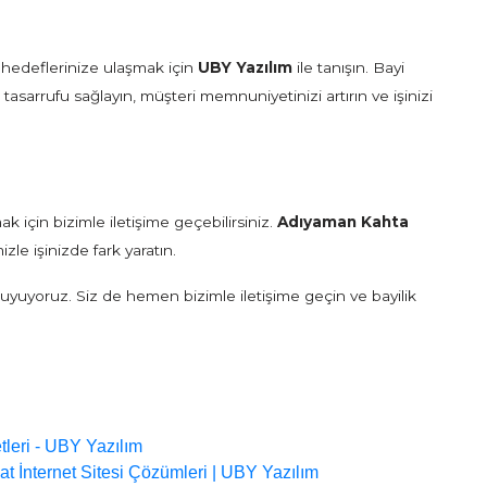
hedeflerinize ulaşmak için
UBY Yazılım
ile tanışın. Bayi
 tasarrufu sağlayın, müşteri memnuniyetinizi artırın ve işinizi
 için bizimle iletişime geçebilirsiniz.
Adıyaman Kahta
le işinizde fark yaratın.
uyuyoruz. Siz de hemen bizimle iletişime geçin ve bayilik
leri - UBY Yazılım
t İnternet Sitesi Çözümleri | UBY Yazılım