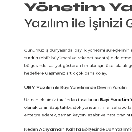
Yönetim Ya
Yazılım ile İşinizi
Günümüz iş dünyasında, bayilik yönetimi süreçlerinin etk
sürdürülebilir büyümesi ve rekabet avantajı elde etm
bölgesinde faaliyet gösteren firmalar için özel olarak ge
hedeflere ulaşmanız artık çok daha kolay.
UBY Yazılım
ile Bayi Yönetiminde Devrim Yaratın
Uzman ekibimiz tarafından tasarlanan
Bayi Yönetim Y
olanak tanır. Satış takibi, stok yönetimi, finansal raporla
entegre ederek, zaman kaybını azaltır ve hata oranını
Neden
Adıyaman Kahta
Bölgesinde UBY Yazılım?