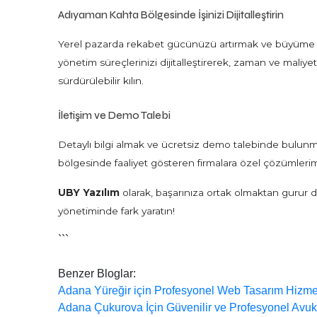
Adıyaman Kahta Bölgesinde İşinizi Dijitalleştirin
Yerel pazarda rekabet gücünüzü artırmak ve büyüme 
yönetim süreçlerinizi dijitalleştirerek, zaman ve maliyet
sürdürülebilir kılın.
İletişim ve Demo Talebi
Detaylı bilgi almak ve ücretsiz demo talebinde bulunmak
bölgesinde faaliyet gösteren firmalara özel çözümlerimiz
UBY Yazılım
olarak, başarınıza ortak olmaktan gurur d
yönetiminde fark yaratın!
```
Benzer Bloglar:
Adana Yüreğir için Profesyonel Web Tasarım Hizmet
Adana Çukurova İçin Güvenilir ve Profesyonel Avuka