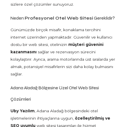
sizlere özel çözümler sunuyoruz.
Neden
Profesyonel Otel Web Sitesi
Gereklidir?
Günümüzde birçok misafir, konaklama tercihini
internet üzerinden yapmaktadır. Güvenilir ve kullanıcı
dostu bir web sitesi, otelinizin
müşteri güvenini
kazanmasını
sağlar ve rezervasyon sürecini
kolaylaştırır. Ayrıca, arama motorlarında üst sıralarda yer
almak, potansiyel misafirlerin sizi daha kolay bulmasını
sağlar.
Adana Aladağ Bölgesine Özel Otel Web Sitesi
Çözümleri
Uby Yazılım
, Adana Aladağ bölgesindeki otel
işletmelerinin ihtiyaçlarına uygun,
özelleştirilmiş ve
SEO uyumlu
web sitesi tasarımları ile hizmet