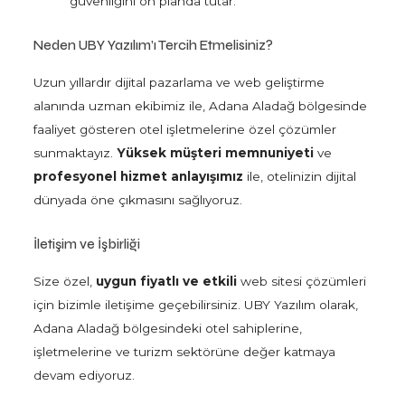
güvenliğini ön planda tutar.
Neden UBY Yazılım’ı Tercih Etmelisiniz?
Uzun yıllardır dijital pazarlama ve web geliştirme
alanında uzman ekibimiz ile, Adana Aladağ bölgesinde
faaliyet gösteren otel işletmelerine özel çözümler
sunmaktayız.
Yüksek müşteri memnuniyeti
ve
profesyonel hizmet anlayışımız
ile, otelinizin dijital
dünyada öne çıkmasını sağlıyoruz.
İletişim ve İşbirliği
Size özel,
uygun fiyatlı ve etkili
web sitesi çözümleri
için bizimle iletişime geçebilirsiniz. UBY Yazılım olarak,
Adana Aladağ bölgesindeki otel sahiplerine,
işletmelerine ve turizm sektörüne değer katmaya
devam ediyoruz.