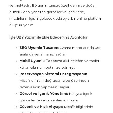
vermektedir. Bölgenin turistik özelliklerini ve doğal
güzelliklerini yansıtan görseller ve içeriklerle,
misafirlerin ilgisini çekecek etkileyici bir online platform
oluşturuyoruz.
İşte UBY Yazılım ile Elde Edeceğiniz Avantajlar
SEO Uyumlu Tasarım:
Arama motorlarında üst
sıralarda yer almanızı sağlar.
Mobil Uyumlu Tasarım:
Akıllı telefon ve tablet
kullanıcıları için optimize edilmiştir.
Rezervasyon Sistemi Entegrasyonu:
Misafirlerinizin doğrudan web üzerinden
rezervasyon yapmasını sağlar.
Görsel ve İçerik Yönetimi:
Kolayca içerik
güncelleme ve düzenleme imkanı.
Güvenli ve Hızlı Altyapı:
Misafir bilgilerinin