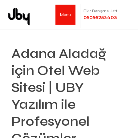
Fikir Danışma Hattı
Menü
05056253403
Adana Aladağ
için Otel Web
Sitesi | UBY
Yazılım ile
Profesyonel