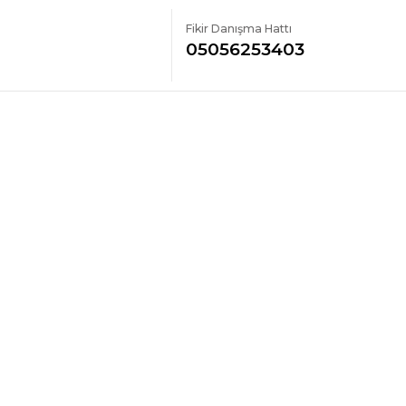
Fikir Danışma Hattı
05056253403