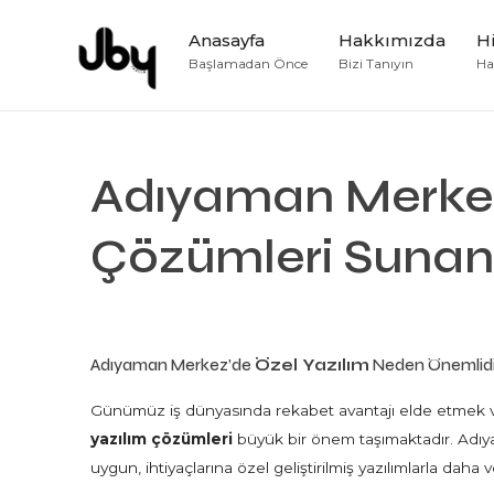
Anasayfa
Hakkımızda
H
Başlamadan Önce
Bizi Tanıyın
Hay
Adıyaman Merkez 
Çözümleri Sunan
Adıyaman Merkez’de
Özel Yazılım
Neden Önemlidi
Günümüz iş dünyasında rekabet avantajı elde etmek v
yazılım çözümleri
büyük bir önem taşımaktadır. Adıya
uygun, ihtiyaçlarına özel geliştirilmiş yazılımlarla daha