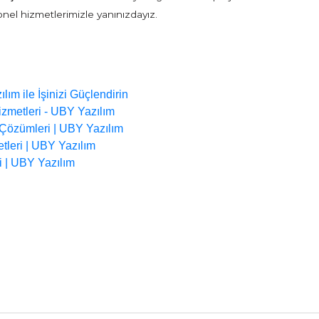
onel hizmetlerimizle yanınızdayız.
ım ile İşinizi Güçlendirin
zmetleri - UBY Yazılım
 Çözümleri | UBY Yazılım
leri | UBY Yazılım
si | UBY Yazılım