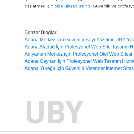
başlatmak için
bize ulaşabilirsiniz
. Güvenilir ve profesy
Benzer Bloglar:
Adana Merkez için Güvenilir Bayi Yazılımı: UBY Yazıl
Adana Aladağ İçin Profesyonel Web Site Tasarım Hi
Adıyaman Merkez için Profesyonel Otel Web Sitesi
Adana Ceyhan İçin Profesyonel Web Tasarım Hizmet
Adana Yüreğir İçin Güvenilir Veteriner İnternet Site
UBY