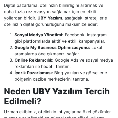
Dijital pazarlama, otelinizin bilinirliğini artırmak ve
daha fazla rezervasyon sağlamak için en etkili
yollardan biridir.
UBY Yazılım
, aşağıdaki stratejilerle
otelinizin dijital görünürlüğünü maksimize eder:
Sosyal Medya Yönetimi:
Facebook, Instagram
gibi platformlarda aktif ve etkili kampanyalar.
Google My Business Optimizasyonu:
Lokal
aramalarda öne çıkmanızı sağlar.
Online Reklamcılık:
Google Ads ve sosyal medya
reklamları ile hedefli tanıtım.
İçerik Pazarlaması:
Blog yazıları ve görsellerle
bölgenin cazibe merkezlerini tanıtma.
Neden
UBY Yazılım
Tercih
Edilmeli?
Uzman ekibimiz, otelinizin ihtiyaçlarına özel çözümler
sunar ve sektördeki en güncel teknolojileri kullanır.