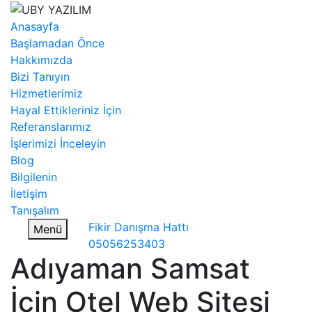
Anasayfa
Başlamadan Önce
Hakkımızda
Bizi Tanıyın
Hizmetlerimiz
Hayal Ettikleriniz İçin
Referanslarımız
İşlerimizi İnceleyin
Blog
Bilgilenin
İletişim
Tanışalım
Fikir Danışma Hattı
Menü
05056253403
Adıyaman Samsat
İçin Otel Web Sitesi