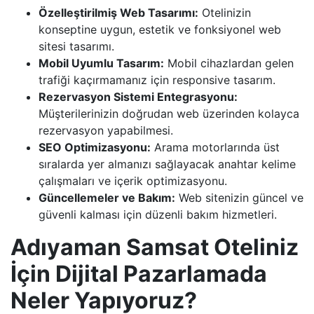
Özelleştirilmiş Web Tasarımı:
Otelinizin
konseptine uygun, estetik ve fonksiyonel web
sitesi tasarımı.
Mobil Uyumlu Tasarım:
Mobil cihazlardan gelen
trafiği kaçırmamanız için responsive tasarım.
Rezervasyon Sistemi Entegrasyonu:
Müşterilerinizin doğrudan web üzerinden kolayca
rezervasyon yapabilmesi.
SEO Optimizasyonu:
Arama motorlarında üst
sıralarda yer almanızı sağlayacak anahtar kelime
çalışmaları ve içerik optimizasyonu.
Güncellemeler ve Bakım:
Web sitenizin güncel ve
güvenli kalması için düzenli bakım hizmetleri.
Adıyaman Samsat Oteliniz
İçin Dijital Pazarlamada
Neler Yapıyoruz?