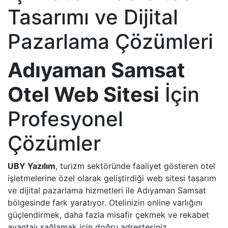
Tasarımı ve Dijital
Pazarlama Çözümleri
Adıyaman Samsat
Otel Web Sitesi
İçin
Profesyonel
Çözümler
UBY Yazılım
, turizm sektöründe faaliyet gösteren otel
işletmelerine özel olarak geliştirdiği web sitesi tasarım
ve dijital pazarlama hizmetleri ile Adıyaman Samsat
bölgesinde fark yaratıyor. Otelinizin online varlığını
güçlendirmek, daha fazla misafir çekmek ve rekabet
avantajı sağlamak için doğru adrestesiniz.