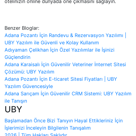
otelinizin online dünyada öne çıkmasını sağlayın.
Benzer Bloglar:
Adana Pozantı İçin Randevu & Rezervasyon Yazılımı |
UBY Yazılım ile Güvenli ve Kolay Kullanım
Adıyaman Çelikhan İçin Özel Yazılımlar ile İşinizi
Güçlendirin
Adana Karaisalı İçin Güvenilir Veteriner İnternet Sitesi
Çözümü: UBY Yazılım
Adana Pozantı İçin E-ticaret Sitesi Fiyatları | UBY
Yazılım Güvencesiyle
Adana Sarıçam İçin Güvenilir CRM Sistemi: UBY Yazılım
ile Tanışın
UBY
Başlamadan Önce
Bizi Tanıyın
Hayal Ettikleriniz İçin
İşlerimizi İnceleyin
Bilgilenin
Tanışalım
2026 | Tüm Hakları Saklıdır