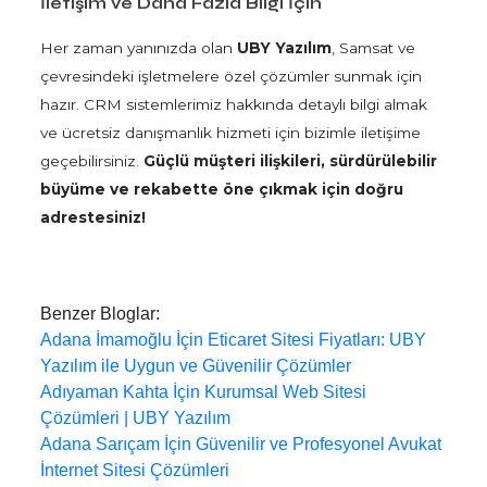
İletişim ve Daha Fazla Bilgi İçin
Her zaman yanınızda olan
UBY Yazılım
, Samsat ve
çevresindeki işletmelere özel çözümler sunmak için
hazır. CRM sistemlerimiz hakkında detaylı bilgi almak
ve ücretsiz danışmanlık hizmeti için bizimle iletişime
geçebilirsiniz.
Güçlü müşteri ilişkileri, sürdürülebilir
büyüme ve rekabette öne çıkmak için doğru
adrestesiniz!
Benzer Bloglar:
Adana İmamoğlu İçin Eticaret Sitesi Fiyatları: UBY
Yazılım ile Uygun ve Güvenilir Çözümler
Adıyaman Kahta İçin Kurumsal Web Sitesi
Çözümleri | UBY Yazılım
Adana Sarıçam İçin Güvenilir ve Profesyonel Avukat
İnternet Sitesi Çözümleri