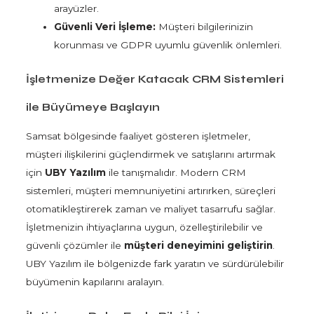
arayüzler.
Güvenli Veri İşleme:
Müşteri bilgilerinizin
korunması ve GDPR uyumlu güvenlik önlemleri.
İşletmenize Değer Katacak CRM Sistemleri
ile Büyümeye Başlayın
Samsat bölgesinde faaliyet gösteren işletmeler,
müşteri ilişkilerini güçlendirmek ve satışlarını artırmak
için
UBY Yazılım
ile tanışmalıdır. Modern CRM
sistemleri, müşteri memnuniyetini artırırken, süreçleri
otomatikleştirerek zaman ve maliyet tasarrufu sağlar.
İşletmenizin ihtiyaçlarına uygun, özelleştirilebilir ve
güvenli çözümler ile
müşteri deneyimini geliştirin
.
UBY Yazılım ile bölgenizde fark yaratın ve sürdürülebilir
büyümenin kapılarını aralayın.