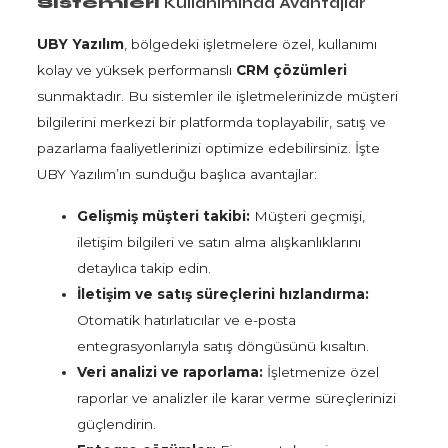
Sistemleri
Kullanımında Avantajlar
UBY Yazılım
, bölgedeki işletmelere özel, kullanımı
kolay ve yüksek performanslı
CRM çözümleri
sunmaktadır. Bu sistemler ile işletmelerinizde müşteri
bilgilerini merkezi bir platformda toplayabilir, satış ve
pazarlama faaliyetlerinizi optimize edebilirsiniz. İşte
UBY Yazılım’ın sunduğu başlıca avantajlar:
Gelişmiş müşteri takibi:
Müşteri geçmişi,
iletişim bilgileri ve satın alma alışkanlıklarını
detaylıca takip edin.
İletişim ve satış süreçlerini hızlandırma:
Otomatik hatırlatıcılar ve e-posta
entegrasyonlarıyla satış döngüsünü kısaltın.
Veri analizi ve raporlama:
İşletmenize özel
raporlar ve analizler ile karar verme süreçlerinizi
güçlendirin.