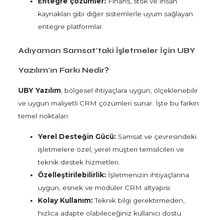
Entegre çözümler:
Finans, stok ve insan
kaynakları gibi diğer sistemlerle uyum sağlayan
entegre platformlar.
Adıyaman Samsat'taki İşletmeler İçin UBY
Yazılım'ın Farkı Nedir?
UBY Yazılım
, bölgesel ihtiyaçlara uygun, ölçeklenebilir
ve uygun maliyetli CRM çözümleri sunar. İşte bu farkın
temel noktaları:
Yerel Desteğin Gücü:
Samsat ve çevresindeki
işletmelere özel, yerel müşteri temsilcileri ve
teknik destek hizmetleri.
Özelleştirilebilirlik:
İşletmenizin ihtiyaçlarına
uygun, esnek ve modüler CRM altyapısı.
Kolay Kullanım:
Teknik bilgi gerektirmeden,
hızlıca adapte olabileceğiniz kullanıcı dostu