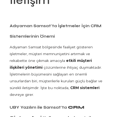
İletişim
Adıyaman Samsat'ta İşletmeler İçin CRM
Sistemlerinin Önemi
Adıyaman Samsat bölgesinde faaliyet gösteren
işletmeler, müşteri memnuniyetini artırmak ve
rekabette öne çıkmak amacıyla
etkili müşteri
ilişkileri yönetimi
çözümlerine ihtiyaç duymaktadır.
İşletmelerin büyümesini sağlayan en önemli
unsurlardan biri, müşterilerle kurulan güçlü bağlar ve
sürekli iletişimdir. İşte bu noktada,
CRM sistemleri
devreye girer.
UBY Yazılım ile Samsat'ta
CRM