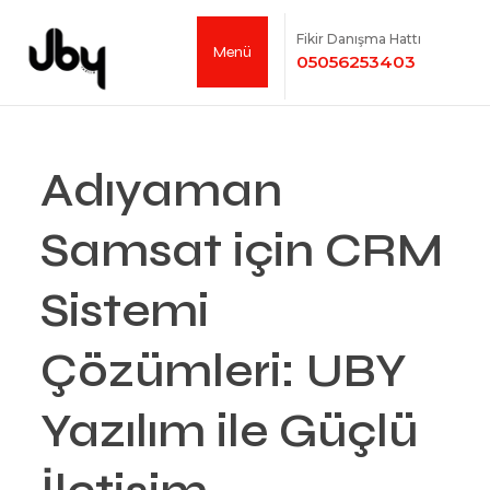
Fikir Danışma Hattı
Menü
05056253403
Adıyaman
Samsat için CRM
Sistemi
Çözümleri: UBY
Yazılım ile Güçlü