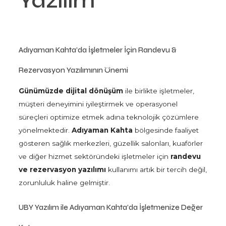
Yazılım
Adıyaman Kahta’da İşletmeler İçin Randevu &
Rezervasyon Yazılımının Önemi
Günümüzde dijital dönüşüm
ile birlikte işletmeler,
müşteri deneyimini iyileştirmek ve operasyonel
süreçleri optimize etmek adına teknolojik çözümlere
yönelmektedir.
Adıyaman Kahta
bölgesinde faaliyet
gösteren sağlık merkezleri, güzellik salonları, kuaförler
ve diğer hizmet sektöründeki işletmeler için
randevu
ve rezervasyon yazılımı
kullanımı artık bir tercih değil,
zorunluluk haline gelmiştir.
UBY Yazılım ile Adıyaman Kahta’da İşletmenize Değer