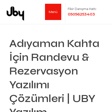
Fikir Danışma Hattı
Menü
05056253403
Adıyaman Kahta
İçin Randevu &
Rezervasyon
Yazılımı
Çözümleri | UBY