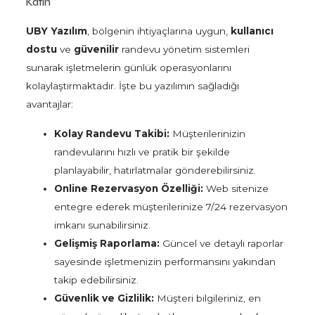
Katın
UBY Yazılım
, bölgenin ihtiyaçlarına uygun,
kullanıcı
dostu
ve
güvenilir
randevu yönetim sistemleri
sunarak işletmelerin günlük operasyonlarını
kolaylaştırmaktadır. İşte bu yazılımın sağladığı
avantajlar:
Kolay Randevu Takibi:
Müşterilerinizin
randevularını hızlı ve pratik bir şekilde
planlayabilir, hatırlatmalar gönderebilirsiniz.
Online Rezervasyon Özelliği:
Web sitenize
entegre ederek müşterilerinize 7/24 rezervasyon
imkanı sunabilirsiniz.
Gelişmiş Raporlama:
Güncel ve detaylı raporlar
sayesinde işletmenizin performansını yakından
takip edebilirsiniz.
Güvenlik ve Gizlilik:
Müşteri bilgileriniz, en