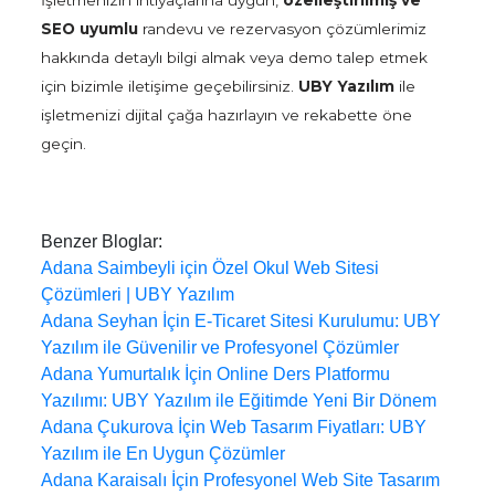
İşletmenizin ihtiyaçlarına uygun,
özelleştirilmiş ve
SEO uyumlu
randevu ve rezervasyon çözümlerimiz
hakkında detaylı bilgi almak veya demo talep etmek
için bizimle iletişime geçebilirsiniz.
UBY Yazılım
ile
işletmenizi dijital çağa hazırlayın ve rekabette öne
geçin.
Benzer Bloglar:
Adana Saimbeyli için Özel Okul Web Sitesi
Çözümleri | UBY Yazılım
Adana Seyhan İçin E-Ticaret Sitesi Kurulumu: UBY
Yazılım ile Güvenilir ve Profesyonel Çözümler
Adana Yumurtalık İçin Online Ders Platformu
Yazılımı: UBY Yazılım ile Eğitimde Yeni Bir Dönem
Adana Çukurova İçin Web Tasarım Fiyatları: UBY
Yazılım ile En Uygun Çözümler
Adana Karaisalı İçin Profesyonel Web Site Tasarım