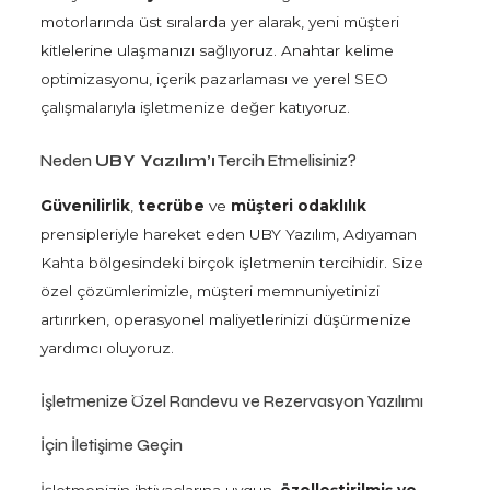
motorlarında üst sıralarda yer alarak, yeni müşteri
kitlelerine ulaşmanızı sağlıyoruz. Anahtar kelime
optimizasyonu, içerik pazarlaması ve yerel SEO
çalışmalarıyla işletmenize değer katıyoruz.
Neden
UBY Yazılım’ı
Tercih Etmelisiniz?
Güvenilirlik
,
tecrübe
ve
müşteri odaklılık
prensipleriyle hareket eden UBY Yazılım, Adıyaman
Kahta bölgesindeki birçok işletmenin tercihidir. Size
özel çözümlerimizle, müşteri memnuniyetinizi
artırırken, operasyonel maliyetlerinizi düşürmenize
yardımcı oluyoruz.
İşletmenize Özel Randevu ve Rezervasyon Yazılımı
İçin İletişime Geçin