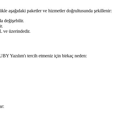
ikle aşağıdaki paketler ve hizmetler doğrultusunda şekillenir:
a değişebilir.
r.
L ve üzerindedir.
 UBY Yazılım'ı tercih etmeniz için birkaç neden:
ar: