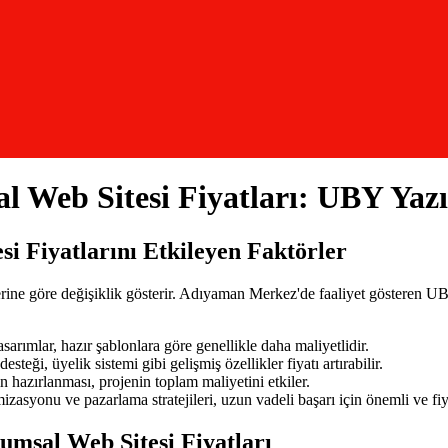
Web Sitesi Fiyatları: UBY Yazı
 Fiyatlarını Etkileyen Faktörler
ilerine göre değişiklik gösterir. Adıyaman Merkez'de faaliyet gösteren
arımlar, hazır şablonlara göre genellikle daha maliyetlidir.
steği, üyelik sistemi gibi gelişmiş özellikler fiyatı artırabilir.
in hazırlanması, projenin toplam maliyetini etkiler.
asyonu ve pazarlama stratejileri, uzun vadeli başarı için önemli ve fiy
umsal Web Sitesi
Fiyatları