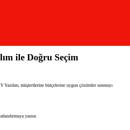
lım ile Doğru Seçim
 UBY Yazılım, müşterilerine bütçelerine uygun çözümler sunmayı
atlandırmaya yansır.