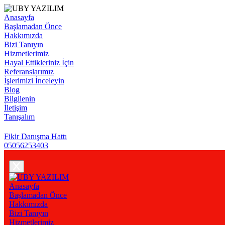
Anasayfa
Başlamadan Önce
Hakkımızda
Bizi Tanıyın
Hizmetlerimiz
Hayal Ettikleriniz İçin
Referanslarımız
İşlerimizi İnceleyin
Blog
Bilgilenin
İletişim
Tanışalım
Fikir Danışma Hattı
05056253403
Anasayfa
Başlamadan Önce
Hakkımızda
Bizi Tanıyın
Hizmetlerimiz