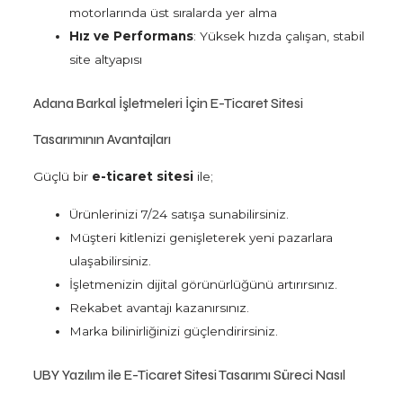
motorlarında üst sıralarda yer alma
Hız ve Performans
: Yüksek hızda çalışan, stabil
site altyapısı
Adana Barkal İşletmeleri İçin E-Ticaret Sitesi
Tasarımının Avantajları
Güçlü bir
e-ticaret sitesi
ile;
Ürünlerinizi 7/24 satışa sunabilirsiniz.
Müşteri kitlenizi genişleterek yeni pazarlara
ulaşabilirsiniz.
İşletmenizin dijital görünürlüğünü artırırsınız.
Rekabet avantajı kazanırsınız.
Marka bilinirliğinizi güçlendirirsiniz.
UBY Yazılım ile E-Ticaret Sitesi Tasarımı Süreci Nasıl