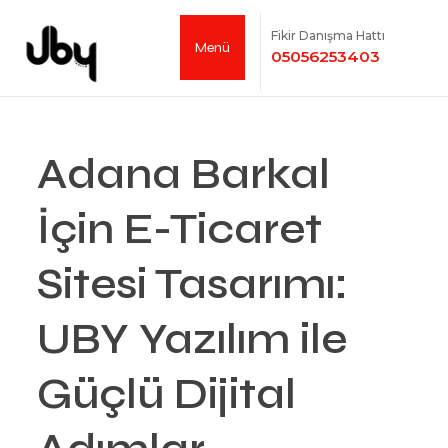
Fikir Danışma Hattı
Menü
05056253403
Adana Barkal
İçin E-Ticaret
Sitesi Tasarımı:
UBY Yazılım ile
Güçlü Dijital