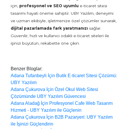
için,
profesyonel ve SEO uyumlu
e-ticaret sitesi
tasarımı hayati öneme sahiptir. UBY Yazılım, deneyimi
ve uzman ekibiyle, işletmenize özel çözümler sunarak,
dijital pazarlamada fark yaratmanızı
sağlar.
Güvenilir, hızlı ve kullanıcı odaklı e-ticaret siteleri ile
işinizi büyütün, rekabette öne çıkın.
Benzer Bloglar:
Adana Tufanbeyli İçin Butik E-ticaret Sitesi Çözümü:
UBY Yazılım
Adana Çukurova İçin Özel Okul Web Sitesi
Çözümünde UBY Yazılım Güvencesi
Adana Aladağ İçin Profesyonel Cafe Web Tasarım
Hizmeti - UBY Yazılım ile Güçlenin
Adana Çukurova İçin B2B Pazaryeri: UBY Yazılım
ile İşinizi Güçlendirin