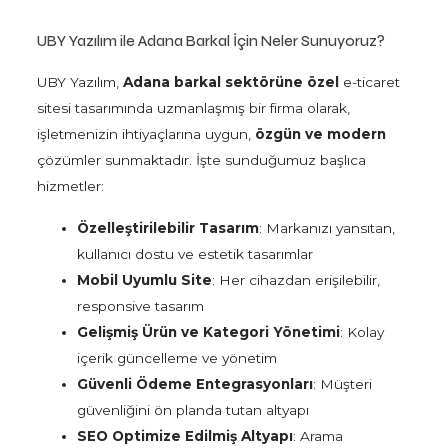
UBY Yazılım ile Adana Barkal İçin Neler Sunuyoruz?
UBY Yazılım,
Adana barkal sektörüne özel
e-ticaret
sitesi tasarımında uzmanlaşmış bir firma olarak,
işletmenizin ihtiyaçlarına uygun,
özgün ve modern
çözümler sunmaktadır. İşte sunduğumuz başlıca
hizmetler:
Özelleştirilebilir Tasarım
: Markanızı yansıtan,
kullanıcı dostu ve estetik tasarımlar
Mobil Uyumlu Site
: Her cihazdan erişilebilir,
responsive tasarım
Gelişmiş Ürün ve Kategori Yönetimi
: Kolay
içerik güncelleme ve yönetim
Güvenli Ödeme Entegrasyonları
: Müşteri
güvenliğini ön planda tutan altyapı
SEO Optimize Edilmiş Altyapı
: Arama