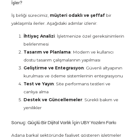
İşler?
İş birliği sürecimiz,
müşteri odaklı ve şeffaf
bir
yaklaşımla ilerler. Aşağıdaki adımlar izlenir:
İhtiyaç Analizi
: İşletmenize özel gereksinimlerin
belirlenmesi
Tasarım ve Planlama
: Modern ve kullanıcı
dostu tasarım çalışmalarının yapılması
Geliştirme ve Entegrasyon
: Güvenli altyapının
kurulması ve ödeme sistemlerinin entegrasyonu
Test ve Yayın
: Site performans testleri ve
canlıya alma
Destek ve Güncellemeler
: Sürekli bakım ve
yenilikler
Sonuç: Güçlü Bir Dijital Varlık İçin UBY Yazılım Farkı
Adana barkal sektöründe faaliyet gösteren işletmeler