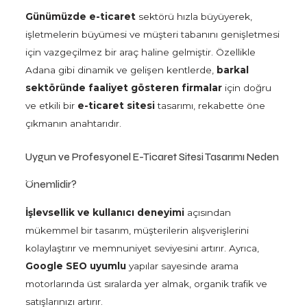
Günümüzde e-ticaret
sektörü hızla büyüyerek,
işletmelerin büyümesi ve müşteri tabanını genişletmesi
için vazgeçilmez bir araç haline gelmiştir. Özellikle
Adana gibi dinamik ve gelişen kentlerde,
barkal
sektöründe faaliyet gösteren firmalar
için doğru
ve etkili bir
e-ticaret sitesi
tasarımı, rekabette öne
çıkmanın anahtarıdır.
Uygun ve Profesyonel E-Ticaret Sitesi Tasarımı Neden
Önemlidir?
İşlevsellik ve kullanıcı deneyimi
açısından
mükemmel bir tasarım, müşterilerin alışverişlerini
kolaylaştırır ve memnuniyet seviyesini artırır. Ayrıca,
Google SEO uyumlu
yapılar sayesinde arama
motorlarında üst sıralarda yer almak, organik trafik ve
satışlarınızı artırır.