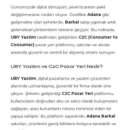
Günümüzde dijital dönüşüm, yerel ticaretin şekil
değiştirmesine neden oluyor. Özellikle
Adana
gibi
gelişmekte olan şehirlerde,
Barkal
satışı yapmak artık
geleneksel yöntemlerin ötesine geçiyor. Bu noktada,
UBY Yazılım
tarafından geliştirilen
C2C (Consumer to
Consumer)
pazar yeri platformu, satıcılar ve alıcılar
arasında güvenli ve verimli bir alışveriş ortamı sunuyor.
UBY Yazılım ve C2C Pazar Yeri Nedir?
UBY Yazılım
, dijital pazarlama ve yazılım çözümleri
alanında uzmanlaşmış, güvenilir bir firma olarak öne
çıkıyor. Şirketin geliştirdiği
C2C Pazar Yeri
platformu,
kullanıcıların doğrudan alıcı ve satıcı olarak buluşmasını
sağlayan, aracı kurumların rolünü minimize eden bir
yapıya sahiptir. Bu platform sayesinde,
Adana Barkal
satıcıları, ürünlerini geniş kitlelere kolayca tanıtabilir ve