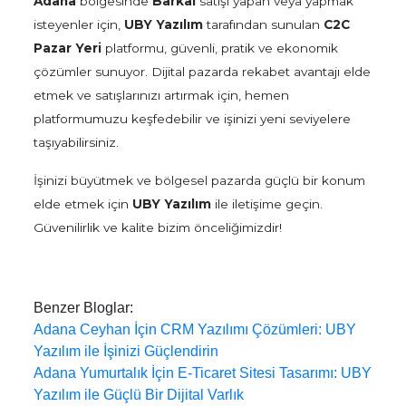
Adana
bölgesinde
Barkal
satışı yapan veya yapmak
isteyenler için,
UBY Yazılım
tarafından sunulan
C2C
Pazar Yeri
platformu, güvenli, pratik ve ekonomik
çözümler sunuyor. Dijital pazarda rekabet avantajı elde
etmek ve satışlarınızı artırmak için, hemen
platformumuzu keşfedebilir ve işinizi yeni seviyelere
taşıyabilirsiniz.
İşinizi büyütmek ve bölgesel pazarda güçlü bir konum
elde etmek için
UBY Yazılım
ile iletişime geçin.
Güvenilirlik ve kalite bizim önceliğimizdir!
Benzer Bloglar:
Adana Ceyhan İçin CRM Yazılımı Çözümleri: UBY
Yazılım ile İşinizi Güçlendirin
Adana Yumurtalık İçin E-Ticaret Sitesi Tasarımı: UBY
Yazılım ile Güçlü Bir Dijital Varlık