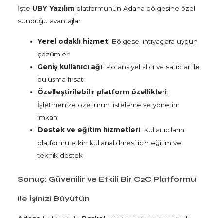
İşte
UBY Yazılım
platformunun Adana bölgesine özel
sunduğu avantajlar:
Yerel odaklı hizmet
: Bölgesel ihtiyaçlara uygun
çözümler
Geniş kullanıcı ağı
: Potansiyel alıcı ve satıcılar ile
buluşma fırsatı
Özelleştirilebilir platform özellikleri
:
İşletmenize özel ürün listeleme ve yönetim
imkanı
Destek ve eğitim hizmetleri
: Kullanıcıların
platformu etkin kullanabilmesi için eğitim ve
teknik destek
Sonuç: Güvenilir ve Etkili Bir C2C Platformu
ile İşinizi Büyütün