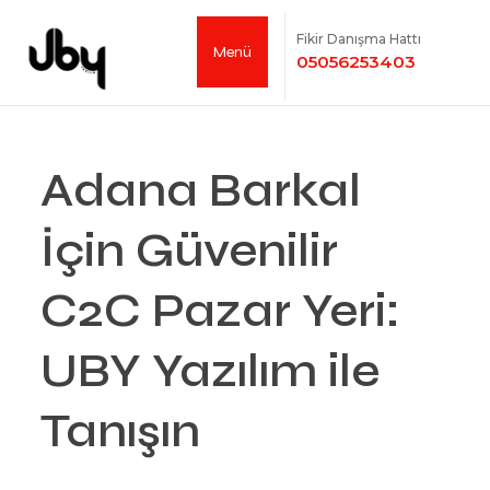
Fikir Danışma Hattı
Menü
05056253403
Adana Barkal
İçin Güvenilir
C2C Pazar Yeri:
UBY Yazılım ile
Tanışın