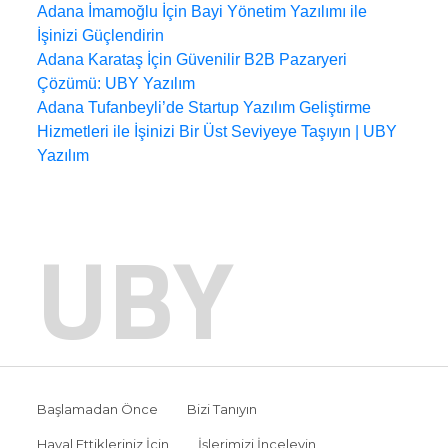
Adana İmamoğlu İçin Bayi Yönetim Yazılımı ile
İşinizi Güçlendirin
Adana Karataş İçin Güvenilir B2B Pazaryeri
Çözümü: UBY Yazılım
Adana Tufanbeyli’de Startup Yazılım Geliştirme
Hizmetleri ile İşinizi Bir Üst Seviyeye Taşıyın | UBY
Yazılım
UBY
Başlamadan Önce
Bizi Tanıyın
Hayal Ettikleriniz İçin
İşlerimizi İnceleyin