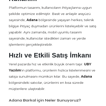
Platformun tasarımı, kullanıcıların ihtiyaçlarına uygun
şekilde optimize edilmiştir. Basit ve anlaşılır arayüzü
sayesinde,
Adana
bölgesinde yaşayan herkes, teknik
bilgiye ihtiyaç duymadan ürünlerini listeleyebilir ve satış
yapabilir. Aynı zamanda, mobil uyumlu tasarım
sayesinde, kullanıcılar istedikleri zaman ve yerde
işlemlerini gerçekleştirebilir.
Hızlı ve Etkili Satış İmkanı
Yerel pazarda hız ve etkinlik büyük önem taşır.
UBY
Yazılım
'ın platformu, ürünlerin hızlıca listelenmesini ve
satışa sunulmasını mümkün kılar. Bu sayede,
Adana
bölgesindeki satıcılar, ürünlerini en kısa sürede
müşterilere ulaştırabilir.
Adana Barkal için Neler Sunuyoruz?