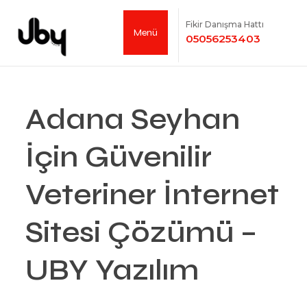
Fikir Danışma Hattı
Menü
05056253403
Adana Seyhan
İçin Güvenilir
Veteriner İnternet
Sitesi Çözümü –
UBY Yazılım