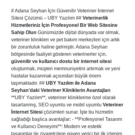
# Adana Seyhan İçin Güvenilir Veteriner İnternet
Sitesi Çözümü – UBY Yazılım ##
Veterinerlik
Hizmetleriniz İçin Profesyonel Bir Web Sitesine
Sahip Olun
Günümüzde dijital dünyada var olmak,
veteriner klinikleri ve pet bakım merkezleri için artık
bir zorunluluk haline gelmiştir. Adana Seyhan
bölgesinde faaliyet gösteren veterinerler için,
güvenilir ve kullanıcı dostu bir internet sitesi
oluşturmak, müşteri memnuniyetini artırmak ve yeni
hastalar kazanmak açısından büyük önem
taşımaktadır. ##
UBY Yazılım ile Adana
Seyhan’daki Veteriner Kliniklerin Avantajları
**UBY Yazılım**, veteriner kliniklerine özel olarak
tasarlanmış, SEO uyumlu ve mobil uyumlu
Veteriner
İnternet Sitesi
çözümleri sunar. İşte bu hizmetin
sağladığı başlıca avantajlar: - **Profesyonel Tasarım
ve Kullanıcı Deneyimi**: Modern ve estetik
tasarımlar ile ziyaretçilere güven verici bir ilk izlenim