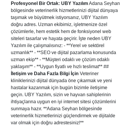
Profesyonel Bir Ortak: UBY Yazılım
Adana Seyhan
bölgesinde veterinerlik hizmetlerinizi dijital dünyaya
taşımak ve büyütmek istiyorsanız, UBY Yazılım
doğru adres. Uzman ekibimiz, işletmenize özel
çözümlerle, hem estetik hem de fonksiyonel web
siteleri tasarlar ve hayata geçirir. İşte neden UBY
Yazılım ile çalışmalısınız: - **Yerel ve sektörel
uzmanlık** - **SEO ve dijital pazarlama konusunda
uzman ekip** - **Müşteri odaklı ve çözüm odaklı
yaklaşım** - **Uygun fiyatlı ve hızlı teslimat** ##
İletişim ve Daha Fazla Bilgi İçin
Veteriner
kliniklerinizi dijital dünyada öne çıkarmak ve yeni
hastalar kazanmak için bugün bizimle iletişime
geçin. UBY Yazılım, sizin ve hayvan sahiplerinin
ihtiyaçlarına uygun en iyi internet sitesi çözümlerini
sunmaya hazır. **Adana Seyhan bölgesinde
veterinerlik hizmetlerinizi güçlendirmek ve dijitalde
var olmak için doğru adrestesiniz!**