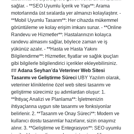
sağlar. - **SEO Uyumlu İçerik ve Yapı**: Arama
motorlarında üst sıralarda yer almanızı kolaylaştırır. -
**Mobil Uyumlu Tasarım**: Her cihazda mükemmel
görüntüleme ve kolay erişim imkanı sunar. - **Online
Randevu ve Hizmetler**: Hastalarınızın kolayca
randevu almasını sağlar, böylece zaman ve iş
yükünüz azalır. - **Hasta ve Hasta Yakını
Bilgilendirme**: Hizmetler, fiyatlar ve sağlık ipuçları
gibi bilgilerle bilgilendirici içerikler ekleyebilirsiniz.
##
Adana Seyhan’da Veteriner Web Sitesi
Tasarımı ve Geliştirme Süreci
UBY Yazılım olarak,
veteriner kliniklerine özel web sitesi tasarımı ve
geliştirme sürecimiz şu adımlardan oluşur: 1.
**İhtiyaç Analizi ve Planlama**: İşletmenizin
ihtiyaçlarına uygun site tasarımı ve fonksiyonlar
belirlenir. 2. **Tasarım ve Onay Süreci**: Modern ve
kullanıcı dostu tasarımlar hazırlanır, sizin onayınız
alınır. 3. **Geliştirme ve Entegrasyon**: SEO uyumlu