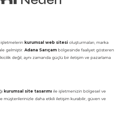
mı
Neden
 işletmelerin
kurumsal web sitesi
oluşturmaları, marka
le gelmiştir.
Adana Sarıçam
bölgesinde faaliyet gösteren
icilik değil, aynı zamanda güçlü bir iletişim ve pazarlama
ğı
kurumsal site tasarımı
ile işletmenizin bölgesel ve
üşterilerinizle daha etkili iletişim kurabilir, güven ve