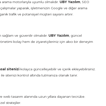
a arama motorlarıyla uyumlu olmalıdır.
UBY Yazılım
, SEO
 çalışmalar yaparak, işletmenizin Google ve diğer arama
nik trafik ve potansiyel müşteri sayısını artırır.
 sağlam ve güvenilir olmalıdır.
UBY Yazılım
, güncel
 yönetimi kolay hem de ziyaretçileriniz için akıcı bir deneyim
sal sitenizi
kolayca güncelleyebilir ve içerik ekleyebilirsiniz.
ile sitenizi kontrol altında tutmanıza olanak tanır.
 ve web tasarım alanında uzun yıllara dayanan tecrübe.
el stratejiler.