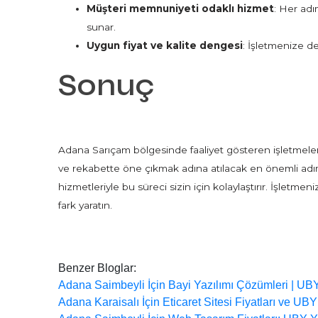
Müşteri memnuniyeti odaklı hizmet
: Her adı
sunar.
Uygun fiyat ve kalite dengesi
: İşletmenize d
Sonuç
Adana Sarıçam bölgesinde faaliyet gösteren işletmeler
ve rekabette öne çıkmak adına atılacak en önemli adım
hizmetleriyle bu süreci sizin için kolaylaştırır. İşletme
fark yaratın.
Benzer Bloglar:
Adana Saimbeyli İçin Bayi Yazılımı Çözümleri | UB
Adana Karaisalı İçin Eticaret Sitesi Fiyatları ve UB