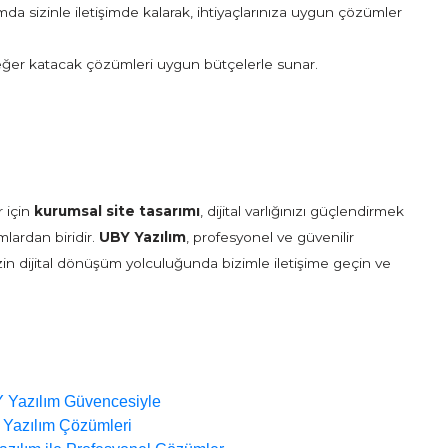
mda sizinle iletişimde kalarak, ihtiyaçlarınıza uygun çözümler
eğer katacak çözümleri uygun bütçelerle sunar.
 için
kurumsal site tasarımı
, dijital varlığınızı güçlendirmek
lardan biridir.
UBY Yazılım
, profesyonel ve güvenilir
nizin dijital dönüşüm yolculuğunda bizimle iletişime geçin ve
Y Yazılım Güvencesiyle
Y Yazılım Çözümleri