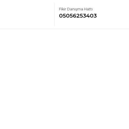
Fikir Danışma Hattı
05056253403