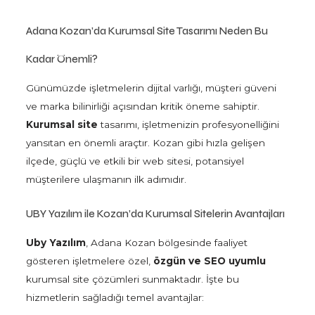
Adana Kozan’da Kurumsal Site Tasarımı Neden Bu
Kadar Önemli?
Günümüzde işletmelerin dijital varlığı, müşteri güveni
ve marka bilinirliği açısından kritik öneme sahiptir.
Kurumsal site
tasarımı, işletmenizin profesyonelliğini
yansıtan en önemli araçtır. Kozan gibi hızla gelişen
ilçede, güçlü ve etkili bir web sitesi, potansiyel
müşterilere ulaşmanın ilk adımıdır.
UBY Yazılım ile Kozan’da Kurumsal Sitelerin Avantajları
Uby Yazılım
, Adana Kozan bölgesinde faaliyet
gösteren işletmelere özel,
özgün ve SEO uyumlu
kurumsal site çözümleri sunmaktadır. İşte bu
hizmetlerin sağladığı temel avantajlar: