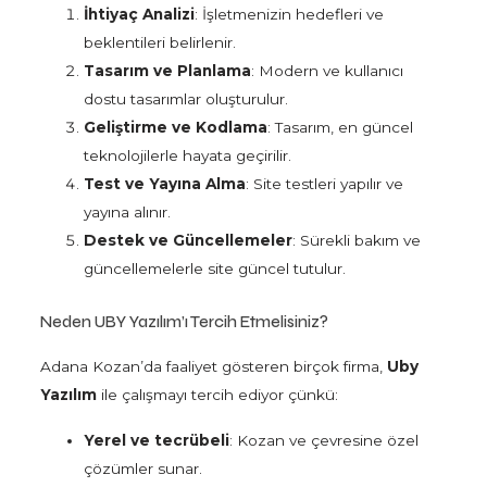
İhtiyaç Analizi
: İşletmenizin hedefleri ve
beklentileri belirlenir.
Tasarım ve Planlama
: Modern ve kullanıcı
dostu tasarımlar oluşturulur.
Geliştirme ve Kodlama
: Tasarım, en güncel
teknolojilerle hayata geçirilir.
Test ve Yayına Alma
: Site testleri yapılır ve
yayına alınır.
Destek ve Güncellemeler
: Sürekli bakım ve
güncellemelerle site güncel tutulur.
Neden UBY Yazılım’ı Tercih Etmelisiniz?
Adana Kozan’da faaliyet gösteren birçok firma,
Uby
Yazılım
ile çalışmayı tercih ediyor çünkü:
Yerel ve tecrübeli
: Kozan ve çevresine özel
çözümler sunar.