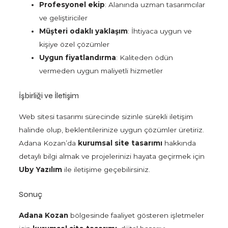
Profesyonel ekip
: Alanında uzman tasarımcılar
ve geliştiriciler
Müşteri odaklı yaklaşım
: İhtiyaca uygun ve
kişiye özel çözümler
Uygun fiyatlandırma
: Kaliteden ödün
vermeden uygun maliyetli hizmetler
İşbirliği ve İletişim
Web sitesi tasarımı sürecinde sizinle sürekli iletişim
halinde olup, beklentilerinize uygun çözümler üretiriz.
Adana Kozan’da
kurumsal site tasarımı
hakkında
detaylı bilgi almak ve projelerinizi hayata geçirmek için
Uby Yazılım
ile iletişime geçebilirsiniz.
Sonuç
Adana Kozan
bölgesinde faaliyet gösteren işletmeler