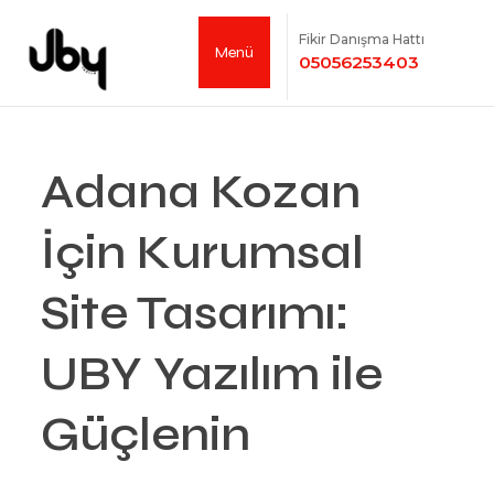
Fikir Danışma Hattı
Menü
05056253403
Adana Kozan
İçin Kurumsal
Site Tasarımı:
UBY Yazılım ile
Güçlenin