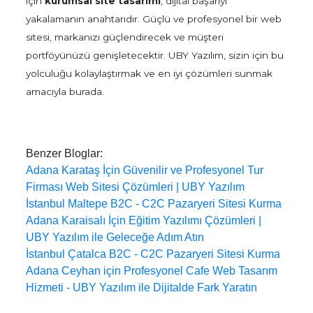
için
kurumsal site tasarımı
, dijital başarıyı
yakalamanın anahtarıdır. Güçlü ve profesyonel bir web
sitesi, markanızı güçlendirecek ve müşteri
portföyünüzü genişletecektir. UBY Yazılım, sizin için bu
yolculuğu kolaylaştırmak ve en iyi çözümleri sunmak
amacıyla burada.
Benzer Bloglar:
Adana Karataş İçin Güvenilir ve Profesyonel Tur
Firması Web Sitesi Çözümleri | UBY Yazılım
İstanbul Maltepe B2C - C2C Pazaryeri Sitesi Kurma
Adana Karaisalı İçin Eğitim Yazılımı Çözümleri |
UBY Yazılım ile Geleceğe Adım Atın
İstanbul Çatalca B2C - C2C Pazaryeri Sitesi Kurma
Adana Ceyhan için Profesyonel Cafe Web Tasarım
Hizmeti - UBY Yazılım ile Dijitalde Fark Yaratın