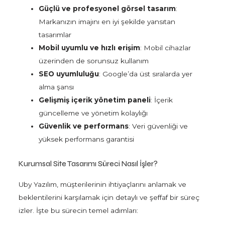
Güçlü ve profesyonel görsel tasarım
:
Markanızın imajını en iyi şekilde yansıtan
tasarımlar
Mobil uyumlu ve hızlı erişim
: Mobil cihazlar
üzerinden de sorunsuz kullanım
SEO uyumluluğu
: Google’da üst sıralarda yer
alma şansı
Gelişmiş içerik yönetim paneli
: İçerik
güncelleme ve yönetim kolaylığı
Güvenlik ve performans
: Veri güvenliği ve
yüksek performans garantisi
Kurumsal Site Tasarımı Süreci Nasıl İşler?
Uby Yazılım, müşterilerinin ihtiyaçlarını anlamak ve
beklentilerini karşılamak için detaylı ve şeffaf bir süreç
izler. İşte bu sürecin temel adımları: