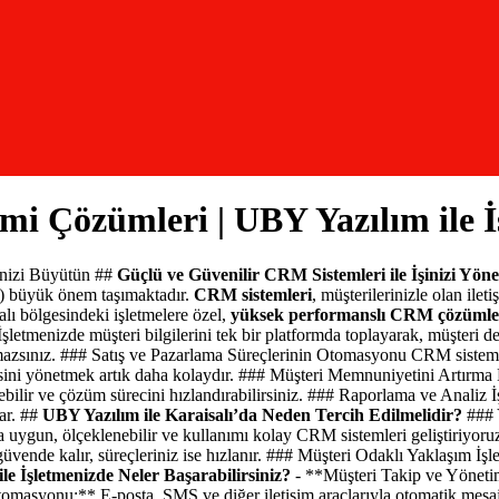
mi Çözümleri | UBY Yazılım ile İ
inizi Büyütün ##
Güçlü ve Güvenilir CRM Sistemleri ile İşinizi Yöne
RM) büyük önem taşımaktadır.
CRM sistemleri
, müşterilerinizle olan ilet
alı bölgesindeki işletmelere özel,
yüksek performanslı CRM çözümle
tmenizde müşteri bilgilerini tek bir platformda toplayarak, müşteri detayl
çırmazsınız. ### Satış ve Pazarlama Süreçlerinin Otomasyonu CRM sisteml
nisini yönetmek artık daha kolaydır. ### Müşteri Memnuniyetini Artırma Dü
ebilir ve çözüm sürecini hızlandırabilirsiniz. ### Raporlama ve Analiz İş
lar. ##
UBY Yazılım ile Karaisalı’da Neden Tercih Edilmelidir?
### 
na uygun, ölçeklenebilir ve kullanımı kolay CRM sistemleri geliştiriyoru
güvende kalır, süreçleriniz ise hızlanır. ### Müşteri Odaklı Yaklaşım İş
le İşletmenizde Neler Başarabilirsiniz?
- **Müşteri Takip ve Yönetimi
m Otomasyonu:** E-posta, SMS ve diğer iletişim araçlarıyla otomatik mes