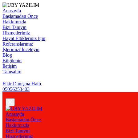
Anasayfa
Başlamadan Önce
Hakkımızda
Bizi Tanıyın
Hizmetlerimiz
Hayal Ettikleriniz İçin
Referanslarımız
İşlerimizi İnceleyin
Blog
Bilgilenin
İletişim
Tanışalım
Fikir Danışma Hattı
05056253403
Anasayfa
Başlamadan Önce
Hakkımızda
Bizi Tanıyın
Hizmetlerimiz