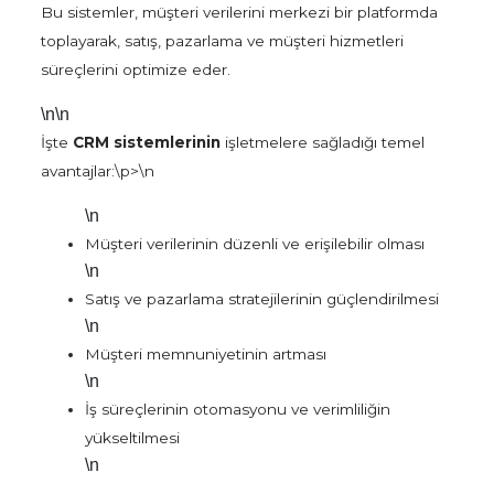
Bu sistemler, müşteri verilerini merkezi bir platformda
toplayarak, satış, pazarlama ve müşteri hizmetleri
süreçlerini optimize eder.
\n\n
İşte
CRM sistemlerinin
işletmelere sağladığı temel
avantajlar:\p>\n
\n
Müşteri verilerinin düzenli ve erişilebilir olması
\n
Satış ve pazarlama stratejilerinin güçlendirilmesi
\n
Müşteri memnuniyetinin artması
\n
İş süreçlerinin otomasyonu ve verimliliğin
yükseltilmesi
\n