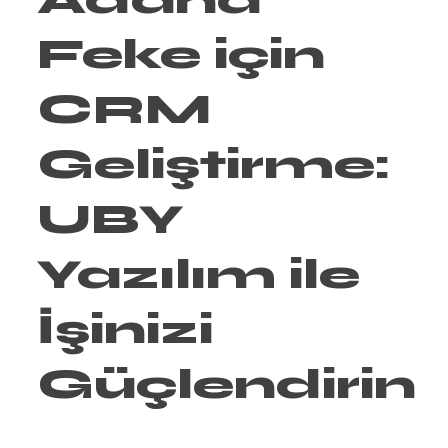
Feke için
CRM
Geliştirme:
UBY
Yazılım ile
İşinizi
Güçlendirin