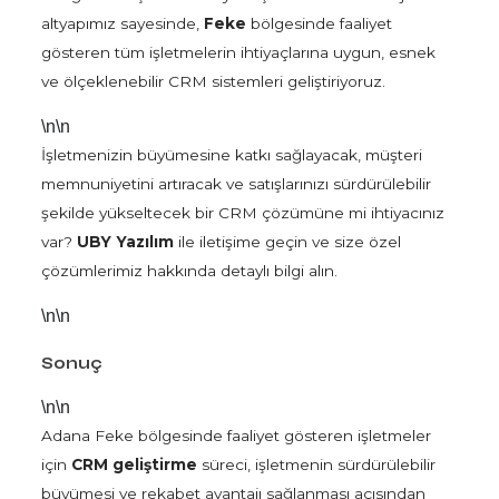
altyapımız sayesinde,
Feke
bölgesinde faaliyet
gösteren tüm işletmelerin ihtiyaçlarına uygun, esnek
ve ölçeklenebilir CRM sistemleri geliştiriyoruz.
\n\n
İşletmenizin büyümesine katkı sağlayacak, müşteri
memnuniyetini artıracak ve satışlarınızı sürdürülebilir
şekilde yükseltecek bir CRM çözümüne mi ihtiyacınız
var?
UBY Yazılım
ile iletişime geçin ve size özel
çözümlerimiz hakkında detaylı bilgi alın.
\n\n
Sonuç
\n\n
Adana Feke bölgesinde faaliyet gösteren işletmeler
için
CRM geliştirme
süreci, işletmenin sürdürülebilir
büyümesi ve rekabet avantajı sağlanması açısından