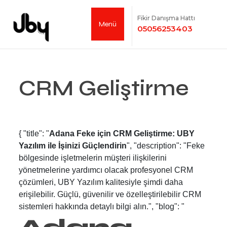
Fikir Danışma Hattı
Menü
05056253403
CRM Geliştirme
{ "title": "
Adana Feke için CRM Geliştirme: UBY
Yazılım ile İşinizi Güçlendirin
", "description": "Feke
bölgesinde işletmelerin müşteri ilişkilerini
yönetmelerine yardımcı olacak profesyonel CRM
çözümleri, UBY Yazılım kalitesiyle şimdi daha
erişilebilir. Güçlü, güvenilir ve özelleştirilebilir CRM
sistemleri hakkında detaylı bilgi alın.", "blog": "
Adana