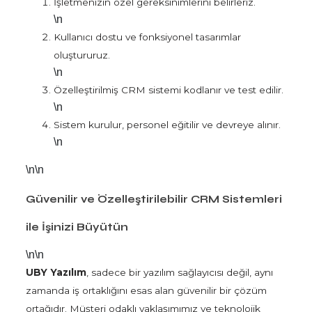
İşletmenizin özel gereksinimlerini belirleriz.
\n
Kullanıcı dostu ve fonksiyonel tasarımlar
oluştururuz.
\n
Özelleştirilmiş CRM sistemi kodlanır ve test edilir.
\n
Sistem kurulur, personel eğitilir ve devreye alınır.
\n
\n\n
Güvenilir ve Özelleştirilebilir CRM Sistemleri
ile İşinizi Büyütün
\n\n
UBY Yazılım
, sadece bir yazılım sağlayıcısı değil, aynı
zamanda iş ortaklığını esas alan güvenilir bir çözüm
ortağıdır. Müşteri odaklı yaklaşımımız ve teknolojik