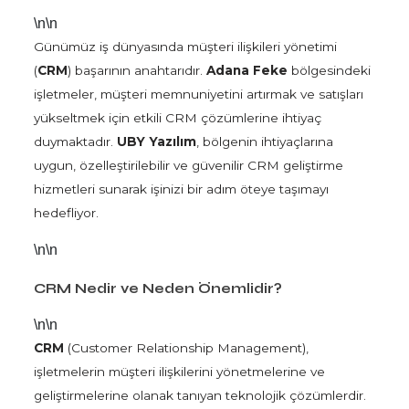
\n\n
Günümüz iş dünyasında müşteri ilişkileri yönetimi
(
CRM
) başarının anahtarıdır.
Adana Feke
bölgesindeki
işletmeler, müşteri memnuniyetini artırmak ve satışları
yükseltmek için etkili CRM çözümlerine ihtiyaç
duymaktadır.
UBY Yazılım
, bölgenin ihtiyaçlarına
uygun, özelleştirilebilir ve güvenilir CRM geliştirme
hizmetleri sunarak işinizi bir adım öteye taşımayı
hedefliyor.
\n\n
CRM Nedir ve Neden Önemlidir?
\n\n
CRM
(Customer Relationship Management),
işletmelerin müşteri ilişkilerini yönetmelerine ve
geliştirmelerine olanak tanıyan teknolojik çözümlerdir.