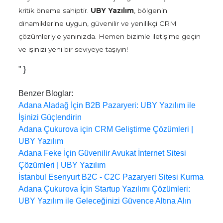
kritik öneme sahiptir.
UBY Yazılım
, bölgenin
dinamiklerine uygun, güvenilir ve yenilikçi CRM
çözümleriyle yanınızda. Hemen bizimle iletişime geçin
ve işinizi yeni bir seviyeye taşıyın!
" }
Benzer Bloglar:
Adana Aladağ İçin B2B Pazaryeri: UBY Yazılım ile
İşinizi Güçlendirin
Adana Çukurova için CRM Geliştirme Çözümleri |
UBY Yazılım
Adana Feke İçin Güvenilir Avukat İnternet Sitesi
Çözümleri | UBY Yazılım
İstanbul Esenyurt B2C - C2C Pazaryeri Sitesi Kurma
Adana Çukurova İçin Startup Yazılımı Çözümleri:
UBY Yazılım ile Geleceğinizi Güvence Altına Alın