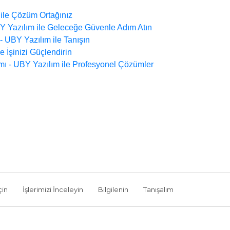
 ile Çözüm Ortağınız
Y Yazılım ile Geleceğe Güvenle Adım Atın
 UBY Yazılım ile Tanışın
 İşinizi Güçlendirin
mı - UBY Yazılım ile Profesyonel Çözümler
çin
İşlerimizi İnceleyin
Bilgilenin
Tanışalım