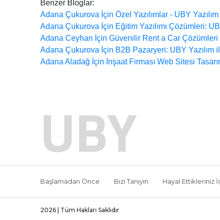
Benzer Bloglar:
Adana Çukurova İçin Özel Yazılımlar - UBY Yazılım
Adana Çukurova İçin Eğitim Yazılımı Çözümleri: UB
Adana Ceyhan İçin Güvenilir Rent a Car Çözümleri -
Adana Çukurova İçin B2B Pazaryeri: UBY Yazılım ile
Adana Aladağ İçin İnşaat Firması Web Sitesi Tasarı
UBY
Başlamadan Önce
Bizi Tanıyın
Hayal Ettikleriniz İ
2026 | Tüm Hakları Saklıdır