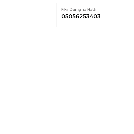
Fikir Danışma Hattı
05056253403