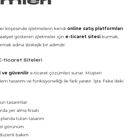
mleri
her köşesinde işletmelerin kendi
online satış platformları
aliyet gösteren işletmeler için
e-ticaret sitesi
kurmak,
rmak adına stratejik bir adımdır.
-ticaret Siteleri
 ve güvenilir
e-ticaret çözümleri sunar. Müşteri
ern tasarımı ve fonksiyonelliği ile fark yaratır. İşte Feke’deki
ün tasarımlar
rda yer alma fırsatı
 planda tutan tasarım
el görünüm
 düzenli bakım