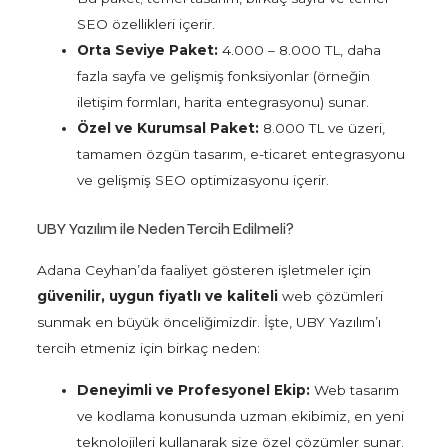
SEO özellikleri içerir.
Orta Seviye Paket:
4.000 – 8.000 TL, daha
fazla sayfa ve gelişmiş fonksiyonlar (örneğin
iletişim formları, harita entegrasyonu) sunar.
Özel ve Kurumsal Paket:
8.000 TL ve üzeri,
tamamen özgün tasarım, e-ticaret entegrasyonu
ve gelişmiş SEO optimizasyonu içerir.
UBY Yazılım ile Neden Tercih Edilmeli?
Adana Ceyhan’da faaliyet gösteren işletmeler için
güvenilir, uygun fiyatlı ve kaliteli
web çözümleri
sunmak en büyük önceliğimizdir. İşte, UBY Yazılım’ı
tercih etmeniz için birkaç neden:
Deneyimli ve Profesyonel Ekip:
Web tasarım
ve kodlama konusunda uzman ekibimiz, en yeni
teknolojileri kullanarak size özel çözümler sunar.