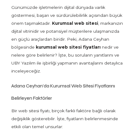
Günümüzde işletmelerin dijital dünyada varlık
göstermesi, başarı ve sürdürülebilirlik açısından büyük
önem taşımaktadır.
Kurumsal web sitesi
, markanızın
dijital vitrinidir ve potansiyel müşterilere ulaşmanızda
en güçlü araçlardan biridir. Peki, Adana Ceyhan
bölgesinde
kurumsal web sitesi fiyatları
nedir ve
nelere göre belirlenir? İşte, bu soruların yanıtlarını ve
UBY Yazılım ile işbirliği yapmanın avantajlarını detaylıca
inceleyeceğiz.
Adana Ceyhan’da Kurumsal Web Sitesi Fiyatlarını
Belirleyen Faktörler
Bir web sitesi fiyatı, birçok farklı faktöre bağlı olarak
değişiklik gösterebilir. İşte, fiyatların belirlenmesinde
etkili olan temel unsurlar: