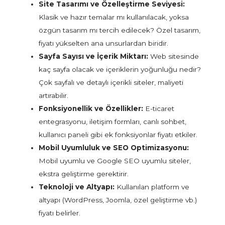
Site Tasarımı ve Özelleştirme Seviyesi:
Klasik ve hazır temalar mı kullanılacak, yoksa
özgün tasarım mı tercih edilecek? Özel tasarım,
fiyatı yükselten ana unsurlardan biridir.
Sayfa Sayısı ve İçerik Miktarı:
Web sitesinde
kaç sayfa olacak ve içeriklerin yoğunluğu nedir?
Çok sayfalı ve detaylı içerikli siteler, maliyeti
artırabilir.
Fonksiyonellik ve Özellikler:
E-ticaret
entegrasyonu, iletişim formları, canlı sohbet,
kullanıcı paneli gibi ek fonksiyonlar fiyatı etkiler.
Mobil Uyumluluk ve SEO Optimizasyonu:
Mobil uyumlu ve Google SEO uyumlu siteler,
ekstra geliştirme gerektirir.
Teknoloji ve Altyapı:
Kullanılan platform ve
altyapı (WordPress, Joomla, özel geliştirme vb.)
fiyatı belirler.