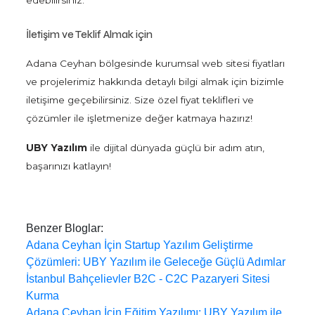
edebilirsiniz.
İletişim ve Teklif Almak için
Adana Ceyhan bölgesinde kurumsal web sitesi fiyatları
ve projelerimiz hakkında detaylı bilgi almak için bizimle
iletişime geçebilirsiniz. Size özel fiyat teklifleri ve
çözümler ile işletmenize değer katmaya hazırız!
UBY Yazılım
ile dijital dünyada güçlü bir adım atın,
başarınızı katlayın!
Benzer Bloglar:
Adana Ceyhan İçin Startup Yazılım Geliştirme
Çözümleri: UBY Yazılım ile Geleceğe Güçlü Adımlar
İstanbul Bahçelievler B2C - C2C Pazaryeri Sitesi
Kurma
Adana Ceyhan İçin Eğitim Yazılımı: UBY Yazılım ile