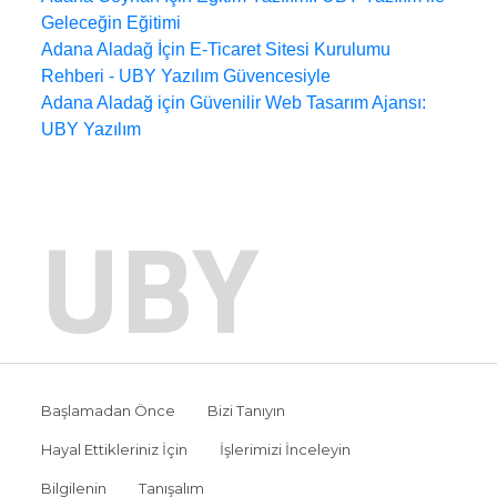
Geleceğin Eğitimi
Adana Aladağ İçin E-Ticaret Sitesi Kurulumu
Rehberi - UBY Yazılım Güvencesiyle
Adana Aladağ için Güvenilir Web Tasarım Ajansı:
UBY Yazılım
UBY
Başlamadan Önce
Bizi Tanıyın
Hayal Ettikleriniz İçin
İşlerimizi İnceleyin
Bilgilenin
Tanışalım