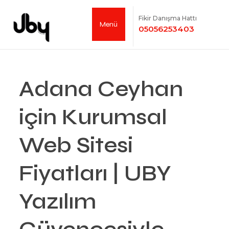
Fikir Danışma Hattı
Menü
05056253403
Adana Ceyhan
için Kurumsal
Web Sitesi
Fiyatları | UBY
Yazılım