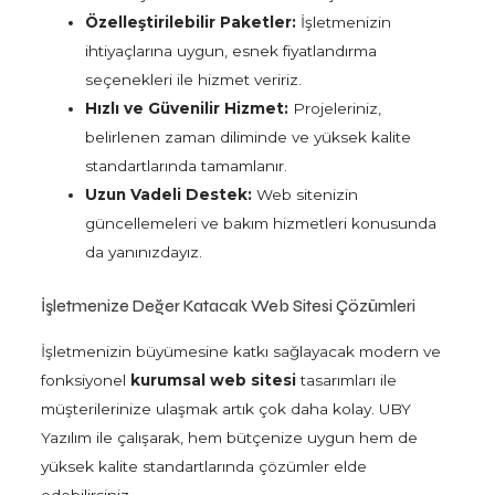
Özelleştirilebilir Paketler:
İşletmenizin
ihtiyaçlarına uygun, esnek fiyatlandırma
seçenekleri ile hizmet veririz.
Hızlı ve Güvenilir Hizmet:
Projeleriniz,
belirlenen zaman diliminde ve yüksek kalite
standartlarında tamamlanır.
Uzun Vadeli Destek:
Web sitenizin
güncellemeleri ve bakım hizmetleri konusunda
da yanınızdayız.
İşletmenize Değer Katacak Web Sitesi Çözümleri
İşletmenizin büyümesine katkı sağlayacak modern ve
fonksiyonel
kurumsal web sitesi
tasarımları ile
müşterilerinize ulaşmak artık çok daha kolay. UBY
Yazılım ile çalışarak, hem bütçenize uygun hem de
yüksek kalite standartlarında çözümler elde