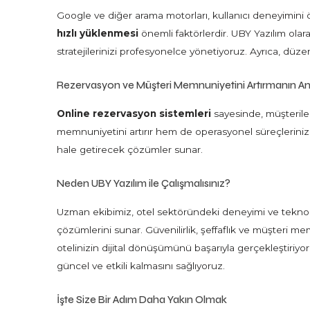
Google ve diğer arama motorları, kullanıcı deneyimini
hızlı yüklenmesi
önemli faktörlerdir. UBY Yazılım olara
stratejilerinizi profesyonelce yönetiyoruz. Ayrıca, düzen
Rezervasyon ve Müşteri Memnuniyetini Artırmanın An
Online rezervasyon sistemleri
sayesinde, müşteriler
memnuniyetini artırır hem de operasyonel süreçlerinizi k
hale getirecek çözümler sunar.
Neden UBY Yazılım ile Çalışmalısınız?
Uzman ekibimiz, otel sektöründeki deneyimi ve teknoloji
çözümlerini sunar. Güvenilirlik, şeffaflık ve müşteri m
otelinizin dijital dönüşümünü başarıyla gerçekleştiriyor
güncel ve etkili kalmasını sağlıyoruz.
İşte Size Bir Adım Daha Yakın Olmak