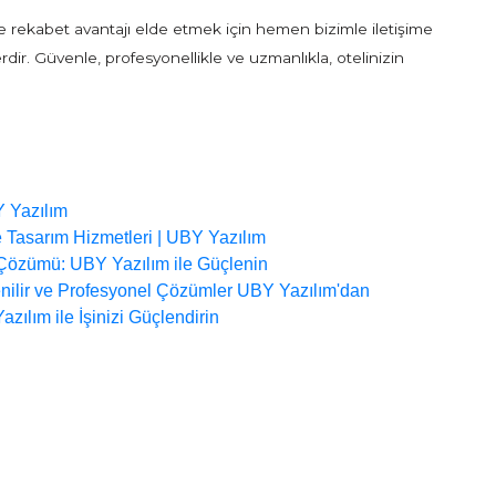
 ve rekabet avantajı elde etmek için hemen bizimle iletişime
rdir. Güvenle, profesyonellikle ve uzmanlıkla, otelinizin
Y Yazılım
 Tasarım Hizmetleri | UBY Yazılım
i Çözümü: UBY Yazılım ile Güçlenin
enilir ve Profesyonel Çözümler UBY Yazılım'dan
ılım ile İşinizi Güçlendirin