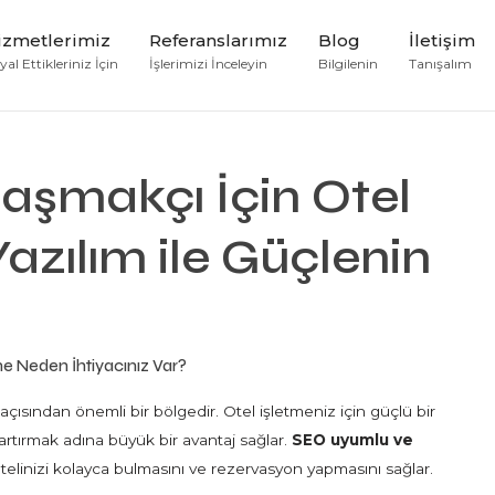
izmetlerimiz
Referanslarımız
Blog
İletişim
al Ettikleriniz İçin
İşlerimizi İnceleyin
Bilgilenin
Tanışalım
aşmakçı İçin Otel
azılım ile Güçlenin
ne Neden İhtiyacınız Var?
 açısından önemli bir bölgedir. Otel işletmeniz için güçlü bir
i artırmak adına büyük bir avantaj sağlar.
SEO uyumlu ve
 otelinizi kolayca bulmasını ve rezervasyon yapmasını sağlar.