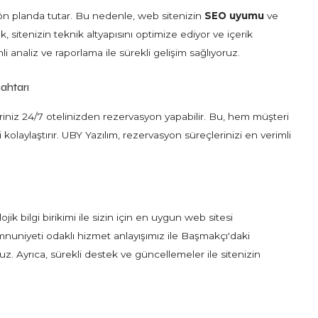
 ön planda tutar. Bu nedenle, web sitenizin
SEO uyumu
ve
k, sitenizin teknik altyapısını optimize ediyor ve içerik
li analiz ve raporlama ile sürekli gelişim sağlıyoruz.
ahtarı
iniz 24/7 otelinizden rezervasyon yapabilir. Bu, hem müşteri
olaylaştırır. UBY Yazılım, rezervasyon süreçlerinizi en verimli
k bilgi birikimi ile sizin için en uygun web sitesi
emnuniyeti odaklı hizmet anlayışımız ile Başmakçı'daki
uz. Ayrıca, sürekli destek ve güncellemeler ile sitenizin