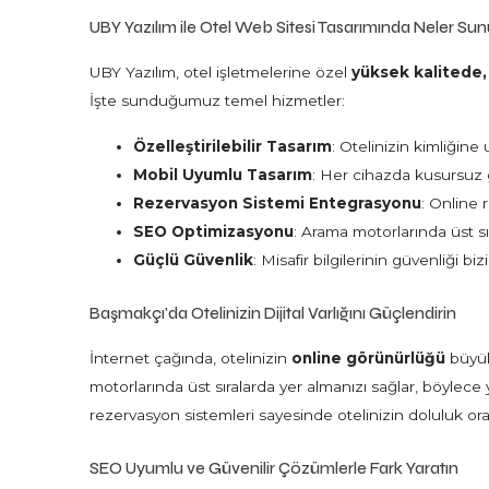
UBY Yazılım ile Otel Web Sitesi Tasarımında Neler Su
UBY Yazılım, otel işletmelerine özel
yüksek kalitede, 
İşte sunduğumuz temel hizmetler:
Özelleştirilebilir Tasarım
: Otelinizin kimliğin
Mobil Uyumlu Tasarım
: Her cihazda kusursuz
Rezervasyon Sistemi Entegrasyonu
: Online 
SEO Optimizasyonu
: Arama motorlarında üst sı
Güçlü Güvenlik
: Misafir bilgilerinin güvenliği b
Başmakçı'da Otelinizin Dijital Varlığını Güçlendirin
İnternet çağında, otelinizin
online görünürlüğü
büyük
motorlarında üst sıralarda yer almanızı sağlar, böylece 
rezervasyon sistemleri sayesinde otelinizin doluluk oranın
SEO Uyumlu ve Güvenilir Çözümlerle Fark Yaratın