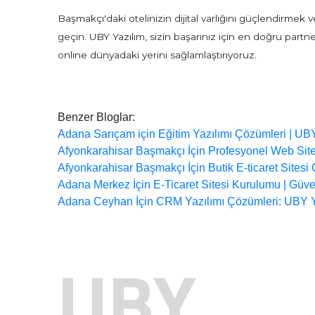
Başmakçı'daki otelinizin dijital varlığını güçlendirmek
geçin. UBY Yazılım, sizin başarınız için en doğru partne
online dünyadaki yerini sağlamlaştırıyoruz.
Benzer Bloglar:
Adana Sarıçam için Eğitim Yazılımı Çözümleri | UB
Afyonkarahisar Başmakçı İçin Profesyonel Web Site
Afyonkarahisar Başmakçı İçin Butik E-ticaret Sites
Adana Merkez İçin E-Ticaret Sitesi Kurulumu | Güv
Adana Ceyhan İçin CRM Yazılımı Çözümleri: UBY Yaz
UBY