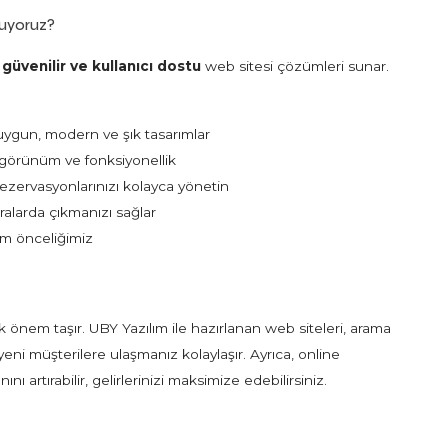
nuyoruz?
güvenilir ve kullanıcı dostu
web sitesi çözümleri sunar.
e uygun, modern ve şık tasarımlar
 görünüm ve fonksiyonellik
rezervasyonlarınızı kolayca yönetin
ralarda çıkmanızı sağlar
izim önceliğimiz
 önem taşır. UBY Yazılım ile hazırlanan web siteleri, arama
yeni müşterilere ulaşmanız kolaylaşır. Ayrıca, online
ı artırabilir, gelirlerinizi maksimize edebilirsiniz.