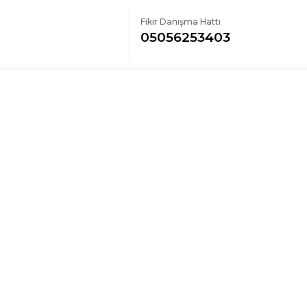
Fikir Danışma Hattı
05056253403