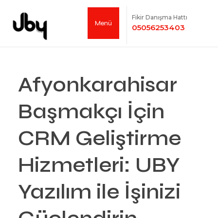
Fikir Danışma Hattı
Menü
05056253403
Afyonkarahisar
Başmakçı İçin
CRM Geliştirme
Hizmetleri: UBY
Yazılım ile İşinizi