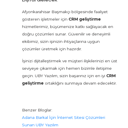
Dijital Gelecek
Afyonkarahisar Başmakçı bölgesinde faaliyet
gösteren işletmeler için
CRM geliştirme
hizmetlerimiz, büyümenize katkı sağlayacak en
doğru çözümleri sunar. Güvenilir ve deneyimli
ekibimiz, sizin işinizin ihtiyaçlarına uygun
çözümler üretmek için hazırdır.
İşinizi dijitalleştirmek ve müşteri ilişkilerinizi en üst
seviyeye çıkarmak için hemen bizimle iletişime
geçin. UBY Yazılım, sizin başarınız için en iyi
CRM
geliştirme
ortaklığını sunmaya devam edecektir.
Benzer Bloglar:
Adana Barkal İçin İnternet Sitesi Çözümleri
Sunan UBY Yazılım