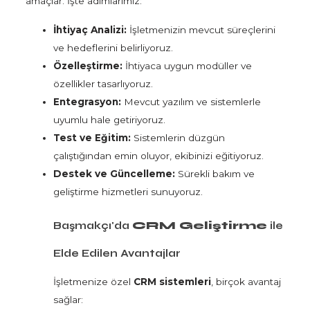
amaçlar. İşte adımlarımız:
İhtiyaç Analizi:
İşletmenizin mevcut süreçlerini
ve hedeflerini belirliyoruz.
Özelleştirme:
İhtiyaca uygun modüller ve
özellikler tasarlıyoruz.
Entegrasyon:
Mevcut yazılım ve sistemlerle
uyumlu hale getiriyoruz.
Test ve Eğitim:
Sistemlerin düzgün
çalıştığından emin oluyor, ekibinizi eğitiyoruz.
Destek ve Güncelleme:
Sürekli bakım ve
geliştirme hizmetleri sunuyoruz.
Başmakçı'da
CRM Geliştirme
ile
Elde Edilen Avantajlar
İşletmenize özel
CRM sistemleri
, birçok avantaj
sağlar: