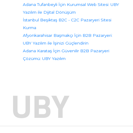
Adana Tufanbeyli İçin Kurumsal Web Sitesi: UBY
Yazılım ile Dijital Dönüşüm
İstanbul Beşiktaş B2C - C2C Pazaryeri Sitesi
Kurma
Afyonkarahisar Başmakçı İçin B2B Pazaryeri:
UBY Yazılım ile İşinizi Güçlendirin
Adana Karataş İçin Güvenilir B2B Pazaryeri
Çözümü: UBY Yazılım
UBY