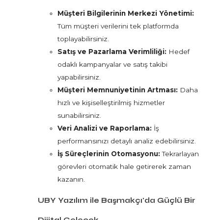
Müşteri Bilgilerinin Merkezi Yönetimi:
Tüm müşteri verilerini tek platformda
toplayabilirsiniz.
Satış ve Pazarlama Verimliliği:
Hedef
odaklı kampanyalar ve satış takibi
yapabilirsiniz.
Müşteri Memnuniyetinin Artması:
Daha
hızlı ve kişiselleştirilmiş hizmetler
sunabilirsiniz.
Veri Analizi ve Raporlama:
İş
performansınızı detaylı analiz edebilirsiniz.
İş Süreçlerinin Otomasyonu:
Tekrarlayan
görevleri otomatik hale getirerek zaman
kazanın.
UBY Yazılım ile Başmakçı'da Güçlü Bir