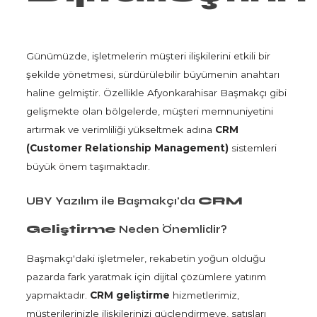
Günümüzde, işletmelerin müşteri ilişkilerini etkili bir
şekilde yönetmesi, sürdürülebilir büyümenin anahtarı
haline gelmiştir. Özellikle Afyonkarahisar Başmakçı gibi
gelişmekte olan bölgelerde, müşteri memnuniyetini
artırmak ve verimliliği yükseltmek adına
CRM
(Customer Relationship Management)
sistemleri
büyük önem taşımaktadır.
UBY Yazılım ile Başmakçı'da
CRM
Geliştirme
Neden Önemlidir?
Başmakçı'daki işletmeler, rekabetin yoğun olduğu
pazarda fark yaratmak için dijital çözümlere yatırım
yapmaktadır.
CRM geliştirme
hizmetlerimiz,
müşterilerinizle ilişkilerinizi güçlendirmeye, satışları